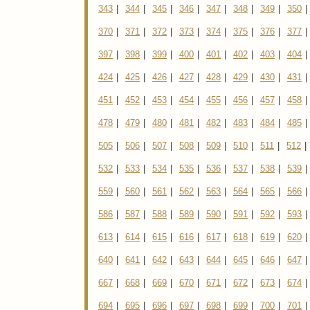
343
|
344
|
345
|
346
|
347
|
348
|
349
|
350
|
370
|
371
|
372
|
373
|
374
|
375
|
376
|
377
|
397
|
398
|
399
|
400
|
401
|
402
|
403
|
404
|
424
|
425
|
426
|
427
|
428
|
429
|
430
|
431
|
451
|
452
|
453
|
454
|
455
|
456
|
457
|
458
|
478
|
479
|
480
|
481
|
482
|
483
|
484
|
485
|
505
|
506
|
507
|
508
|
509
|
510
|
511
|
512
|
532
|
533
|
534
|
535
|
536
|
537
|
538
|
539
|
559
|
560
|
561
|
562
|
563
|
564
|
565
|
566
|
586
|
587
|
588
|
589
|
590
|
591
|
592
|
593
|
613
|
614
|
615
|
616
|
617
|
618
|
619
|
620
|
640
|
641
|
642
|
643
|
644
|
645
|
646
|
647
|
667
|
668
|
669
|
670
|
671
|
672
|
673
|
674
|
694
|
695
|
696
|
697
|
698
|
699
|
700
|
701
|