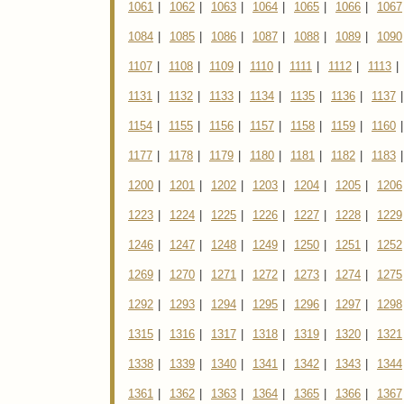
1061
|
1062
|
1063
|
1064
|
1065
|
1066
|
1067
1084
|
1085
|
1086
|
1087
|
1088
|
1089
|
1090
1107
|
1108
|
1109
|
1110
|
1111
|
1112
|
1113
|
1131
|
1132
|
1133
|
1134
|
1135
|
1136
|
1137
|
1154
|
1155
|
1156
|
1157
|
1158
|
1159
|
1160
|
1177
|
1178
|
1179
|
1180
|
1181
|
1182
|
1183
|
1200
|
1201
|
1202
|
1203
|
1204
|
1205
|
1206
1223
|
1224
|
1225
|
1226
|
1227
|
1228
|
1229
1246
|
1247
|
1248
|
1249
|
1250
|
1251
|
1252
1269
|
1270
|
1271
|
1272
|
1273
|
1274
|
1275
1292
|
1293
|
1294
|
1295
|
1296
|
1297
|
1298
1315
|
1316
|
1317
|
1318
|
1319
|
1320
|
1321
1338
|
1339
|
1340
|
1341
|
1342
|
1343
|
1344
1361
|
1362
|
1363
|
1364
|
1365
|
1366
|
1367