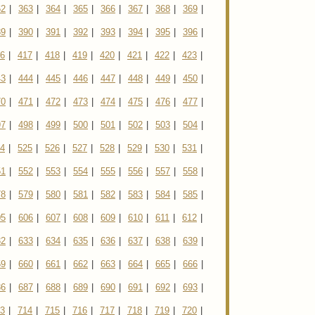
62
|
363
|
364
|
365
|
366
|
367
|
368
|
369
|
89
|
390
|
391
|
392
|
393
|
394
|
395
|
396
|
6
|
417
|
418
|
419
|
420
|
421
|
422
|
423
|
43
|
444
|
445
|
446
|
447
|
448
|
449
|
450
|
70
|
471
|
472
|
473
|
474
|
475
|
476
|
477
|
97
|
498
|
499
|
500
|
501
|
502
|
503
|
504
|
4
|
525
|
526
|
527
|
528
|
529
|
530
|
531
|
51
|
552
|
553
|
554
|
555
|
556
|
557
|
558
|
78
|
579
|
580
|
581
|
582
|
583
|
584
|
585
|
05
|
606
|
607
|
608
|
609
|
610
|
611
|
612
|
32
|
633
|
634
|
635
|
636
|
637
|
638
|
639
|
59
|
660
|
661
|
662
|
663
|
664
|
665
|
666
|
86
|
687
|
688
|
689
|
690
|
691
|
692
|
693
|
3
|
714
|
715
|
716
|
717
|
718
|
719
|
720
|