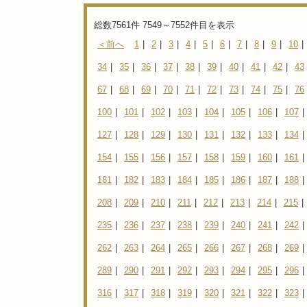
総数7561件 7549～7552件目を表示
＜前へ
1
|
2
|
3
|
4
|
5
|
6
|
7
|
8
|
9
|
10
|
34
|
35
|
36
|
37
|
38
|
39
|
40
|
41
|
42
|
43
67
|
68
|
69
|
70
|
71
|
72
|
73
|
74
|
75
|
76
100
|
101
|
102
|
103
|
104
|
105
|
106
|
107
|
127
|
128
|
129
|
130
|
131
|
132
|
133
|
134
|
154
|
155
|
156
|
157
|
158
|
159
|
160
|
161
|
181
|
182
|
183
|
184
|
185
|
186
|
187
|
188
|
208
|
209
|
210
|
211
|
212
|
213
|
214
|
215
|
235
|
236
|
237
|
238
|
239
|
240
|
241
|
242
|
262
|
263
|
264
|
265
|
266
|
267
|
268
|
269
|
289
|
290
|
291
|
292
|
293
|
294
|
295
|
296
|
316
|
317
|
318
|
319
|
320
|
321
|
322
|
323
|