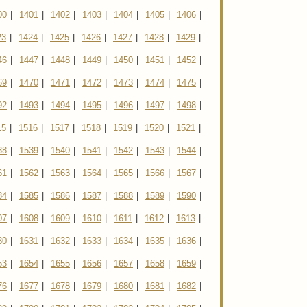
00
|
1401
|
1402
|
1403
|
1404
|
1405
|
1406
|
23
|
1424
|
1425
|
1426
|
1427
|
1428
|
1429
|
46
|
1447
|
1448
|
1449
|
1450
|
1451
|
1452
|
69
|
1470
|
1471
|
1472
|
1473
|
1474
|
1475
|
92
|
1493
|
1494
|
1495
|
1496
|
1497
|
1498
|
15
|
1516
|
1517
|
1518
|
1519
|
1520
|
1521
|
38
|
1539
|
1540
|
1541
|
1542
|
1543
|
1544
|
61
|
1562
|
1563
|
1564
|
1565
|
1566
|
1567
|
84
|
1585
|
1586
|
1587
|
1588
|
1589
|
1590
|
07
|
1608
|
1609
|
1610
|
1611
|
1612
|
1613
|
30
|
1631
|
1632
|
1633
|
1634
|
1635
|
1636
|
53
|
1654
|
1655
|
1656
|
1657
|
1658
|
1659
|
76
|
1677
|
1678
|
1679
|
1680
|
1681
|
1682
|