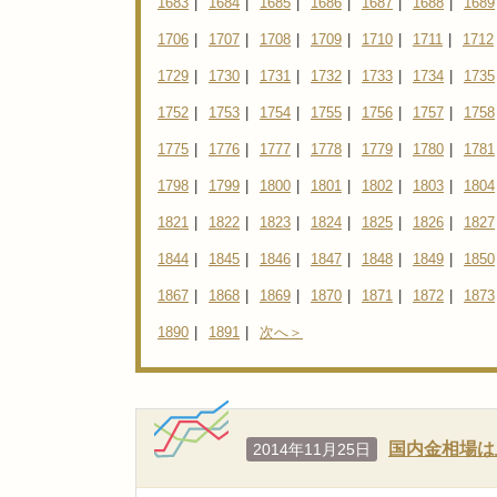
1683
|
1684
|
1685
|
1686
|
1687
|
1688
|
1689
1706
|
1707
|
1708
|
1709
|
1710
|
1711
|
1712
1729
|
1730
|
1731
|
1732
|
1733
|
1734
|
1735
1752
|
1753
|
1754
|
1755
|
1756
|
1757
|
1758
1775
|
1776
|
1777
|
1778
|
1779
|
1780
|
1781
1798
|
1799
|
1800
|
1801
|
1802
|
1803
|
1804
1821
|
1822
|
1823
|
1824
|
1825
|
1826
|
1827
1844
|
1845
|
1846
|
1847
|
1848
|
1849
|
1850
1867
|
1868
|
1869
|
1870
|
1871
|
1872
|
1873
1890
|
1891
|
次へ＞
国内金相場は
2014年11月25日