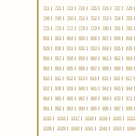
721
|
722
|
723
|
724
|
725
|
726
|
727
|
728
|
748
|
749
|
750
|
751
|
752
|
753
|
754
|
755
|
775
|
776
|
777
|
778
|
779
|
780
|
781
|
782
|
802
|
803
|
804
|
805
|
806
|
807
|
808
|
809
|
829
|
830
|
831
|
832
|
833
|
834
|
835
|
836
|
856
|
857
|
858
|
859
|
860
|
861
|
862
|
863
|
883
|
884
|
885
|
886
|
887
|
888
|
889
|
890
|
910
|
911
|
912
|
913
|
914
|
915
|
916
|
917
|
937
|
938
|
939
|
940
|
941
|
942
|
943
|
944
|
964
|
965
|
966
|
967
|
968
|
969
|
970
|
971
|
991
|
992
|
993
|
994
|
995
|
996
|
997
|
998
|
1015
|
1016
|
1017
|
1018
|
1019
|
1020
|
1021
1038
|
1039
|
1040
|
1041
|
1042
|
1043
|
1044