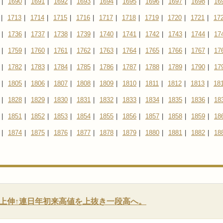
|
1690
|
1691
|
1692
|
1693
|
1694
|
1695
|
1696
|
1697
|
1698
|
16
|
1713
|
1714
|
1715
|
1716
|
1717
|
1718
|
1719
|
1720
|
1721
|
17
|
1736
|
1737
|
1738
|
1739
|
1740
|
1741
|
1742
|
1743
|
1744
|
17
|
1759
|
1760
|
1761
|
1762
|
1763
|
1764
|
1765
|
1766
|
1767
|
17
|
1782
|
1783
|
1784
|
1785
|
1786
|
1787
|
1788
|
1789
|
1790
|
17
|
1805
|
1806
|
1807
|
1808
|
1809
|
1810
|
1811
|
1812
|
1813
|
18
|
1828
|
1829
|
1830
|
1831
|
1832
|
1833
|
1834
|
1835
|
1836
|
18
|
1851
|
1852
|
1853
|
1854
|
1855
|
1856
|
1857
|
1858
|
1859
|
18
|
1874
|
1875
|
1876
|
1877
|
1878
|
1879
|
1880
|
1881
|
1882
|
18
上伸↑連日年初来高値を上抜き一段高へ。