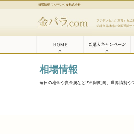
相場情報 フジデンタル株式会社
金パラ.com
フジデンタルが運営する12
歯科金属材料の全国通販サ
相場情報
毎日の地金や貴金属などの相場動向、世界情勢や