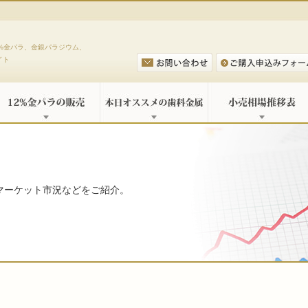
%金パラ、金銀パラジウム、
イト
マーケット市況などをご紹介。