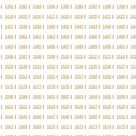
|
1391
|
1392
|
1393
|
1394
|
1395
|
1396
|
1397
|
1398
|
1399
|
14
|
1414
|
1415
|
1416
|
1417
|
1418
|
1419
|
1420
|
1421
|
1422
|
14
|
1437
|
1438
|
1439
|
1440
|
1441
|
1442
|
1443
|
1444
|
1445
|
14
|
1460
|
1461
|
1462
|
1463
|
1464
|
1465
|
1466
|
1467
|
1468
|
14
|
1483
|
1484
|
1485
|
1486
|
1487
|
1488
|
1489
|
1490
|
1491
|
14
|
1506
|
1507
|
1508
|
1509
|
1510
|
1511
|
1512
|
1513
|
1514
|
15
|
1529
|
1530
|
1531
|
1532
|
1533
|
1534
|
1535
|
1536
|
1537
|
15
|
1552
|
1553
|
1554
|
1555
|
1556
|
1557
|
1558
|
1559
|
1560
|
15
|
1575
|
1576
|
1577
|
1578
|
1579
|
1580
|
1581
|
1582
|
1583
|
15
|
1598
|
1599
|
1600
|
1601
|
1602
|
1603
|
1604
|
1605
|
1606
|
16
|
1621
|
1622
|
1623
|
1624
|
1625
|
1626
|
1627
|
1628
|
1629
|
16
|
1644
|
1645
|
1646
|
1647
|
1648
|
1649
|
1650
|
1651
|
1652
|
16
|
1667
|
1668
|
1669
|
1670
|
1671
|
1672
|
1673
|
1674
|
1675
|
16