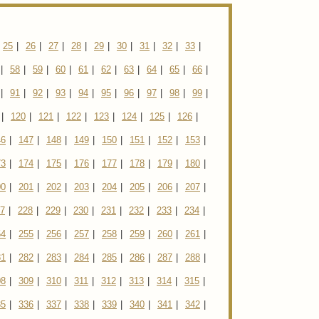
25
|
26
|
27
|
28
|
29
|
30
|
31
|
32
|
33
|
|
58
|
59
|
60
|
61
|
62
|
63
|
64
|
65
|
66
|
|
91
|
92
|
93
|
94
|
95
|
96
|
97
|
98
|
99
|
|
120
|
121
|
122
|
123
|
124
|
125
|
126
|
46
|
147
|
148
|
149
|
150
|
151
|
152
|
153
|
73
|
174
|
175
|
176
|
177
|
178
|
179
|
180
|
00
|
201
|
202
|
203
|
204
|
205
|
206
|
207
|
7
|
228
|
229
|
230
|
231
|
232
|
233
|
234
|
54
|
255
|
256
|
257
|
258
|
259
|
260
|
261
|
81
|
282
|
283
|
284
|
285
|
286
|
287
|
288
|
08
|
309
|
310
|
311
|
312
|
313
|
314
|
315
|
35
|
336
|
337
|
338
|
339
|
340
|
341
|
342
|