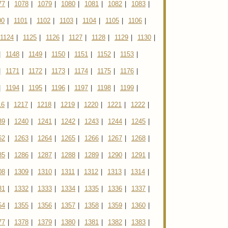
77
|
1078
|
1079
|
1080
|
1081
|
1082
|
1083
|
00
|
1101
|
1102
|
1103
|
1104
|
1105
|
1106
|
1124
|
1125
|
1126
|
1127
|
1128
|
1129
|
1130
|
|
1148
|
1149
|
1150
|
1151
|
1152
|
1153
|
|
1171
|
1172
|
1173
|
1174
|
1175
|
1176
|
|
1194
|
1195
|
1196
|
1197
|
1198
|
1199
|
16
|
1217
|
1218
|
1219
|
1220
|
1221
|
1222
|
39
|
1240
|
1241
|
1242
|
1243
|
1244
|
1245
|
62
|
1263
|
1264
|
1265
|
1266
|
1267
|
1268
|
85
|
1286
|
1287
|
1288
|
1289
|
1290
|
1291
|
08
|
1309
|
1310
|
1311
|
1312
|
1313
|
1314
|
31
|
1332
|
1333
|
1334
|
1335
|
1336
|
1337
|
54
|
1355
|
1356
|
1357
|
1358
|
1359
|
1360
|
77
|
1378
|
1379
|
1380
|
1381
|
1382
|
1383
|