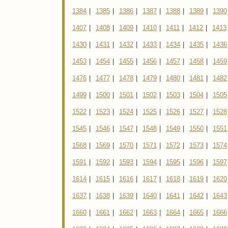
1384
|
1385
|
1386
|
1387
|
1388
|
1389
|
1390
1407
|
1408
|
1409
|
1410
|
1411
|
1412
|
1413
1430
|
1431
|
1432
|
1433
|
1434
|
1435
|
1436
1453
|
1454
|
1455
|
1456
|
1457
|
1458
|
1459
1476
|
1477
|
1478
|
1479
|
1480
|
1481
|
1482
1499
|
1500
|
1501
|
1502
|
1503
|
1504
|
1505
1522
|
1523
|
1524
|
1525
|
1526
|
1527
|
1528
1545
|
1546
|
1547
|
1548
|
1549
|
1550
|
1551
1568
|
1569
|
1570
|
1571
|
1572
|
1573
|
1574
1591
|
1592
|
1593
|
1594
|
1595
|
1596
|
1597
1614
|
1615
|
1616
|
1617
|
1618
|
1619
|
1620
1637
|
1638
|
1639
|
1640
|
1641
|
1642
|
1643
1660
|
1661
|
1662
|
1663
|
1664
|
1665
|
1666