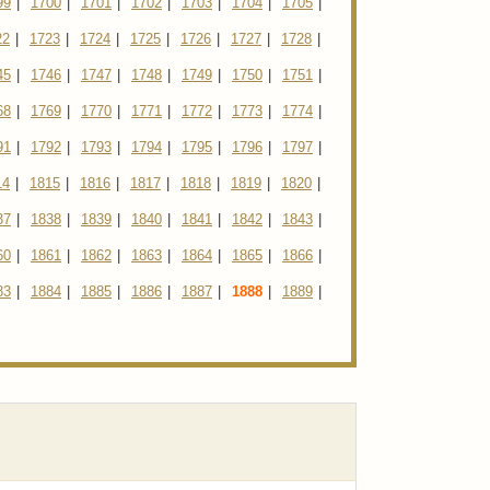
99
|
1700
|
1701
|
1702
|
1703
|
1704
|
1705
|
22
|
1723
|
1724
|
1725
|
1726
|
1727
|
1728
|
45
|
1746
|
1747
|
1748
|
1749
|
1750
|
1751
|
68
|
1769
|
1770
|
1771
|
1772
|
1773
|
1774
|
91
|
1792
|
1793
|
1794
|
1795
|
1796
|
1797
|
14
|
1815
|
1816
|
1817
|
1818
|
1819
|
1820
|
37
|
1838
|
1839
|
1840
|
1841
|
1842
|
1843
|
60
|
1861
|
1862
|
1863
|
1864
|
1865
|
1866
|
83
|
1884
|
1885
|
1886
|
1887
|
1888
|
1889
|