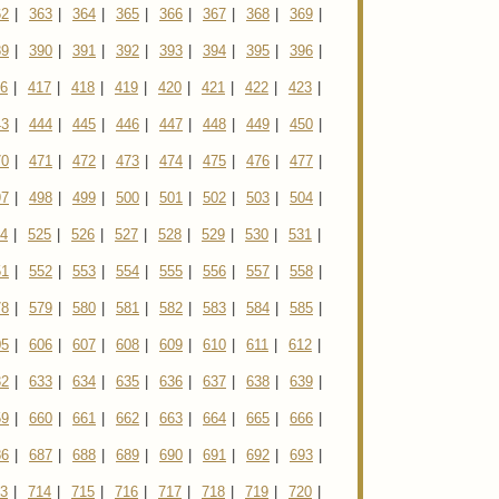
62
|
363
|
364
|
365
|
366
|
367
|
368
|
369
|
89
|
390
|
391
|
392
|
393
|
394
|
395
|
396
|
6
|
417
|
418
|
419
|
420
|
421
|
422
|
423
|
43
|
444
|
445
|
446
|
447
|
448
|
449
|
450
|
70
|
471
|
472
|
473
|
474
|
475
|
476
|
477
|
97
|
498
|
499
|
500
|
501
|
502
|
503
|
504
|
4
|
525
|
526
|
527
|
528
|
529
|
530
|
531
|
51
|
552
|
553
|
554
|
555
|
556
|
557
|
558
|
78
|
579
|
580
|
581
|
582
|
583
|
584
|
585
|
05
|
606
|
607
|
608
|
609
|
610
|
611
|
612
|
32
|
633
|
634
|
635
|
636
|
637
|
638
|
639
|
59
|
660
|
661
|
662
|
663
|
664
|
665
|
666
|
86
|
687
|
688
|
689
|
690
|
691
|
692
|
693
|
3
|
714
|
715
|
716
|
717
|
718
|
719
|
720
|