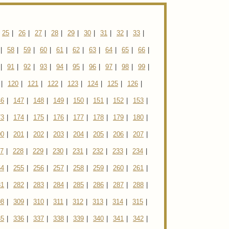
25
|
26
|
27
|
28
|
29
|
30
|
31
|
32
|
33
|
|
58
|
59
|
60
|
61
|
62
|
63
|
64
|
65
|
66
|
|
91
|
92
|
93
|
94
|
95
|
96
|
97
|
98
|
99
|
|
120
|
121
|
122
|
123
|
124
|
125
|
126
|
46
|
147
|
148
|
149
|
150
|
151
|
152
|
153
|
73
|
174
|
175
|
176
|
177
|
178
|
179
|
180
|
00
|
201
|
202
|
203
|
204
|
205
|
206
|
207
|
7
|
228
|
229
|
230
|
231
|
232
|
233
|
234
|
54
|
255
|
256
|
257
|
258
|
259
|
260
|
261
|
81
|
282
|
283
|
284
|
285
|
286
|
287
|
288
|
08
|
309
|
310
|
311
|
312
|
313
|
314
|
315
|
35
|
336
|
337
|
338
|
339
|
340
|
341
|
342
|