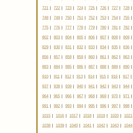
721
|
722
|
723
|
724
|
725
|
726
|
727
|
728
|
748
|
749
|
750
|
751
|
752
|
753
|
754
|
755
|
775
|
776
|
777
|
778
|
779
|
780
|
781
|
782
|
802
|
803
|
804
|
805
|
806
|
807
|
808
|
809
|
829
|
830
|
831
|
832
|
833
|
834
|
835
|
836
|
856
|
857
|
858
|
859
|
860
|
861
|
862
|
863
|
883
|
884
|
885
|
886
|
887
|
888
|
889
|
890
|
910
|
911
|
912
|
913
|
914
|
915
|
916
|
917
|
937
|
938
|
939
|
940
|
941
|
942
|
943
|
944
|
964
|
965
|
966
|
967
|
968
|
969
|
970
|
971
|
991
|
992
|
993
|
994
|
995
|
996
|
997
|
998
|
1015
|
1016
|
1017
|
1018
|
1019
|
1020
|
1021
1038
|
1039
|
1040
|
1041
|
1042
|
1043
|
1044