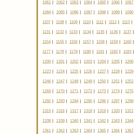
1061
|
1062
|
1063
|
1064
|
1065
|
1066
|
1067
1084
|
1085
|
1086
|
1087
|
1088
|
1089
|
1090
1107
|
1108
|
1109
|
1110
|
1111
|
1112
|
1113
|
1131
|
1132
|
1133
|
1134
|
1135
|
1136
|
1137
|
1154
|
1155
|
1156
|
1157
|
1158
|
1159
|
1160
|
1177
|
1178
|
1179
|
1180
|
1181
|
1182
|
1183
|
1200
|
1201
|
1202
|
1203
|
1204
|
1205
|
1206
1223
|
1224
|
1225
|
1226
|
1227
|
1228
|
1229
1246
|
1247
|
1248
|
1249
|
1250
|
1251
|
1252
1269
|
1270
|
1271
|
1272
|
1273
|
1274
|
1275
1292
|
1293
|
1294
|
1295
|
1296
|
1297
|
1298
1315
|
1316
|
1317
|
1318
|
1319
|
1320
|
1321
1338
|
1339
|
1340
|
1341
|
1342
|
1343
|
1344
1361
|
1362
|
1363
|
1364
|
1365
|
1366
|
1367