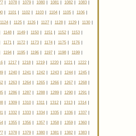
77
|
1078
|
1079
|
1080
|
1081
|
1082
|
1083
|
00
|
1101
|
1102
|
1103
|
1104
|
1105
|
1106
|
1124
|
1125
|
1126
|
1127
|
1128
|
1129
|
1130
|
|
1148
|
1149
|
1150
|
1151
|
1152
|
1153
|
|
1171
|
1172
|
1173
|
1174
|
1175
|
1176
|
|
1194
|
1195
|
1196
|
1197
|
1198
|
1199
|
16
|
1217
|
1218
|
1219
|
1220
|
1221
|
1222
|
39
|
1240
|
1241
|
1242
|
1243
|
1244
|
1245
|
62
|
1263
|
1264
|
1265
|
1266
|
1267
|
1268
|
85
|
1286
|
1287
|
1288
|
1289
|
1290
|
1291
|
08
|
1309
|
1310
|
1311
|
1312
|
1313
|
1314
|
31
|
1332
|
1333
|
1334
|
1335
|
1336
|
1337
|
54
|
1355
|
1356
|
1357
|
1358
|
1359
|
1360
|
77
|
1378
|
1379
|
1380
|
1381
|
1382
|
1383
|