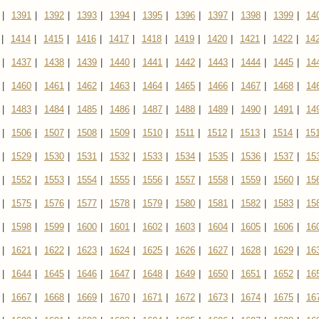
|
1391
|
1392
|
1393
|
1394
|
1395
|
1396
|
1397
|
1398
|
1399
|
14
|
1414
|
1415
|
1416
|
1417
|
1418
|
1419
|
1420
|
1421
|
1422
|
14
|
1437
|
1438
|
1439
|
1440
|
1441
|
1442
|
1443
|
1444
|
1445
|
14
|
1460
|
1461
|
1462
|
1463
|
1464
|
1465
|
1466
|
1467
|
1468
|
14
|
1483
|
1484
|
1485
|
1486
|
1487
|
1488
|
1489
|
1490
|
1491
|
14
|
1506
|
1507
|
1508
|
1509
|
1510
|
1511
|
1512
|
1513
|
1514
|
15
|
1529
|
1530
|
1531
|
1532
|
1533
|
1534
|
1535
|
1536
|
1537
|
15
|
1552
|
1553
|
1554
|
1555
|
1556
|
1557
|
1558
|
1559
|
1560
|
15
|
1575
|
1576
|
1577
|
1578
|
1579
|
1580
|
1581
|
1582
|
1583
|
15
|
1598
|
1599
|
1600
|
1601
|
1602
|
1603
|
1604
|
1605
|
1606
|
16
|
1621
|
1622
|
1623
|
1624
|
1625
|
1626
|
1627
|
1628
|
1629
|
16
|
1644
|
1645
|
1646
|
1647
|
1648
|
1649
|
1650
|
1651
|
1652
|
16
|
1667
|
1668
|
1669
|
1670
|
1671
|
1672
|
1673
|
1674
|
1675
|
16