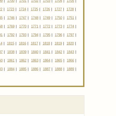
99
|
1700
|
1701
|
1702
|
1703
|
1704
|
1705
|
22
|
1723
|
1724
|
1725
|
1726
|
1727
|
1728
|
45
|
1746
|
1747
|
1748
|
1749
|
1750
|
1751
|
68
|
1769
|
1770
|
1771
|
1772
|
1773
|
1774
|
91
|
1792
|
1793
|
1794
|
1795
|
1796
|
1797
|
14
|
1815
|
1816
|
1817
|
1818
|
1819
|
1820
|
37
|
1838
|
1839
|
1840
|
1841
|
1842
|
1843
|
60
|
1861
|
1862
|
1863
|
1864
|
1865
|
1866
|
83
|
1884
|
1885
|
1886
|
1887
|
1888
|
1889
|