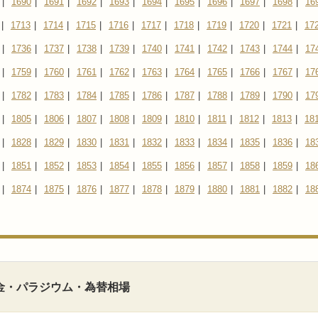
|
1690
|
1691
|
1692
|
1693
|
1694
|
1695
|
1696
|
1697
|
1698
|
16
|
1713
|
1714
|
1715
|
1716
|
1717
|
1718
|
1719
|
1720
|
1721
|
17
|
1736
|
1737
|
1738
|
1739
|
1740
|
1741
|
1742
|
1743
|
1744
|
17
|
1759
|
1760
|
1761
|
1762
|
1763
|
1764
|
1765
|
1766
|
1767
|
17
|
1782
|
1783
|
1784
|
1785
|
1786
|
1787
|
1788
|
1789
|
1790
|
17
|
1805
|
1806
|
1807
|
1808
|
1809
|
1810
|
1811
|
1812
|
1813
|
18
|
1828
|
1829
|
1830
|
1831
|
1832
|
1833
|
1834
|
1835
|
1836
|
18
|
1851
|
1852
|
1853
|
1854
|
1855
|
1856
|
1857
|
1858
|
1859
|
18
|
1874
|
1875
|
1876
|
1877
|
1878
|
1879
|
1880
|
1881
|
1882
|
18
在の金・パラジウム・為替相場