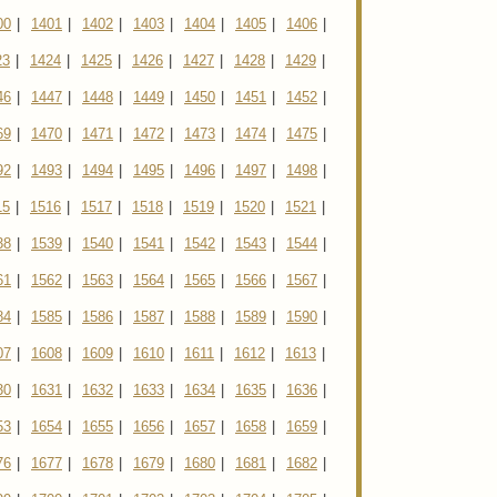
00
|
1401
|
1402
|
1403
|
1404
|
1405
|
1406
|
23
|
1424
|
1425
|
1426
|
1427
|
1428
|
1429
|
46
|
1447
|
1448
|
1449
|
1450
|
1451
|
1452
|
69
|
1470
|
1471
|
1472
|
1473
|
1474
|
1475
|
92
|
1493
|
1494
|
1495
|
1496
|
1497
|
1498
|
15
|
1516
|
1517
|
1518
|
1519
|
1520
|
1521
|
38
|
1539
|
1540
|
1541
|
1542
|
1543
|
1544
|
61
|
1562
|
1563
|
1564
|
1565
|
1566
|
1567
|
84
|
1585
|
1586
|
1587
|
1588
|
1589
|
1590
|
07
|
1608
|
1609
|
1610
|
1611
|
1612
|
1613
|
30
|
1631
|
1632
|
1633
|
1634
|
1635
|
1636
|
53
|
1654
|
1655
|
1656
|
1657
|
1658
|
1659
|
76
|
1677
|
1678
|
1679
|
1680
|
1681
|
1682
|