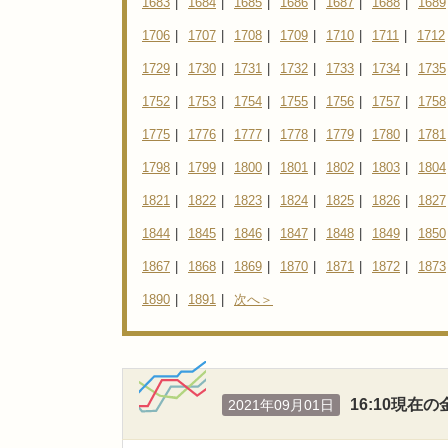
1683
|
1684
|
1685
|
1686
|
1687
|
1688
|
1689
1706
|
1707
|
1708
|
1709
|
1710
|
1711
|
1712
1729
|
1730
|
1731
|
1732
|
1733
|
1734
|
1735
1752
|
1753
|
1754
|
1755
|
1756
|
1757
|
1758
1775
|
1776
|
1777
|
1778
|
1779
|
1780
|
1781
1798
|
1799
|
1800
|
1801
|
1802
|
1803
|
1804
1821
|
1822
|
1823
|
1824
|
1825
|
1826
|
1827
1844
|
1845
|
1846
|
1847
|
1848
|
1849
|
1850
1867
|
1868
|
1869
|
1870
|
1871
|
1872
|
1873
1890
|
1891
|
次へ＞
16:10現
2021年09月01日