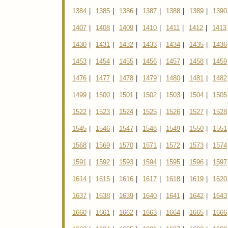
1384
|
1385
|
1386
|
1387
|
1388
|
1389
|
1390
1407
|
1408
|
1409
|
1410
|
1411
|
1412
|
1413
1430
|
1431
|
1432
|
1433
|
1434
|
1435
|
1436
1453
|
1454
|
1455
|
1456
|
1457
|
1458
|
1459
1476
|
1477
|
1478
|
1479
|
1480
|
1481
|
1482
1499
|
1500
|
1501
|
1502
|
1503
|
1504
|
1505
1522
|
1523
|
1524
|
1525
|
1526
|
1527
|
1528
1545
|
1546
|
1547
|
1548
|
1549
|
1550
|
1551
1568
|
1569
|
1570
|
1571
|
1572
|
1573
|
1574
1591
|
1592
|
1593
|
1594
|
1595
|
1596
|
1597
1614
|
1615
|
1616
|
1617
|
1618
|
1619
|
1620
1637
|
1638
|
1639
|
1640
|
1641
|
1642
|
1643
1660
|
1661
|
1662
|
1663
|
1664
|
1665
|
1666