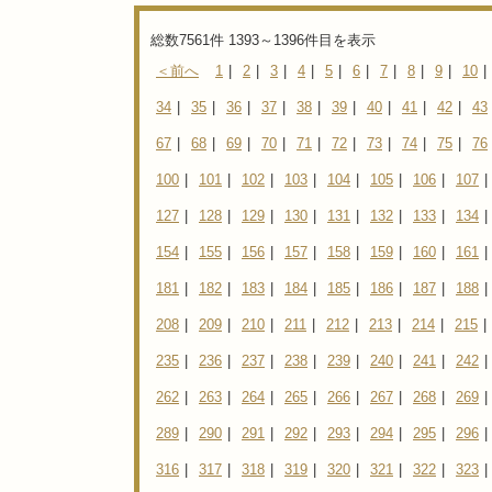
総数7561件 1393～1396件目を表示
＜前へ
1
|
2
|
3
|
4
|
5
|
6
|
7
|
8
|
9
|
10
|
34
|
35
|
36
|
37
|
38
|
39
|
40
|
41
|
42
|
43
67
|
68
|
69
|
70
|
71
|
72
|
73
|
74
|
75
|
76
100
|
101
|
102
|
103
|
104
|
105
|
106
|
107
|
127
|
128
|
129
|
130
|
131
|
132
|
133
|
134
|
154
|
155
|
156
|
157
|
158
|
159
|
160
|
161
|
181
|
182
|
183
|
184
|
185
|
186
|
187
|
188
|
208
|
209
|
210
|
211
|
212
|
213
|
214
|
215
|
235
|
236
|
237
|
238
|
239
|
240
|
241
|
242
|
262
|
263
|
264
|
265
|
266
|
267
|
268
|
269
|
289
|
290
|
291
|
292
|
293
|
294
|
295
|
296
|
316
|
317
|
318
|
319
|
320
|
321
|
322
|
323
|