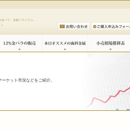
%金パラ、金銀パラジウム、
イト
マーケット市況などをご紹介。