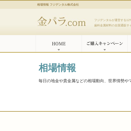
相場情報 フジデンタル株式会社
金パラ.com
フジデンタルが運営する12
歯科金属材料の全国通販サ
相場情報
毎日の地金や貴金属などの相場動向、世界情勢や