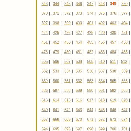
343
|
344
|
345
|
346
|
347
|
348
|
349
|
350
|
370
|
371
|
372
|
373
|
374
|
375
|
376
|
377
|
397
|
398
|
399
|
400
|
401
|
402
|
403
|
404
|
424
|
425
|
426
|
427
|
428
|
429
|
430
|
431
|
451
|
452
|
453
|
454
|
455
|
456
|
457
|
458
|
478
|
479
|
480
|
481
|
482
|
483
|
484
|
485
|
505
|
506
|
507
|
508
|
509
|
510
|
511
|
512
|
532
|
533
|
534
|
535
|
536
|
537
|
538
|
539
|
559
|
560
|
561
|
562
|
563
|
564
|
565
|
566
|
586
|
587
|
588
|
589
|
590
|
591
|
592
|
593
|
613
|
614
|
615
|
616
|
617
|
618
|
619
|
620
|
640
|
641
|
642
|
643
|
644
|
645
|
646
|
647
|
667
|
668
|
669
|
670
|
671
|
672
|
673
|
674
|
694
|
695
|
696
|
697
|
698
|
699
|
700
|
701
|