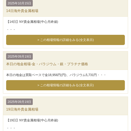
2025年10月15日
14日海外貴金属相場
【14日】NY貴金属相場(中心月終値)
・・・
この相場情報の詳細をみる(全文表示)
2025年09月19日
本日の地金相場-金・パラジウム・銀・プラチナ価格
本日の地金は買取ベースで金18,956円(円)、パラジウム5,731円・・・
この相場情報の詳細をみる(全文表示)
2025年09月19日
19日海外貴金属相場
【19日】NY貴金属相場(中心月終値)
・・・