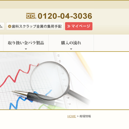
HOME
> 相場情報