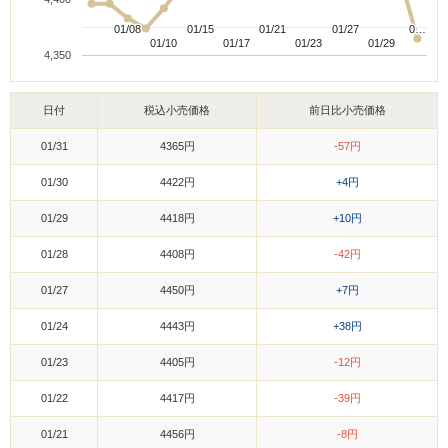
01/08
01/08
01/15
01/15
01/21
01/21
01/27
01/27
0…
0…
01/10
01/10
01/17
01/17
01/23
01/23
01/29
01/29
4,350
日付
税込小売価格
前日比小売価格
01/31
4365円
-57円
01/30
4422円
+4円
01/29
4418円
+10円
01/28
4408円
-42円
01/27
4450円
+7円
01/24
4443円
+38円
01/23
4405円
-12円
01/22
4417円
-39円
01/21
4456円
-8円