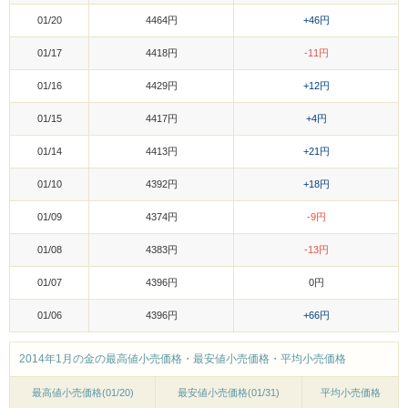
01/20
4464円
+46円
01/17
4418円
-11円
01/16
4429円
+12円
01/15
4417円
+4円
01/14
4413円
+21円
01/10
4392円
+18円
01/09
4374円
-9円
01/08
4383円
-13円
01/07
4396円
0円
01/06
4396円
+66円
2014年1月の金の最高値小売価格・最安値小売価格・平均小売価格
最高値小売価格(01/20)
最安値小売価格(01/31)
平均小売価格