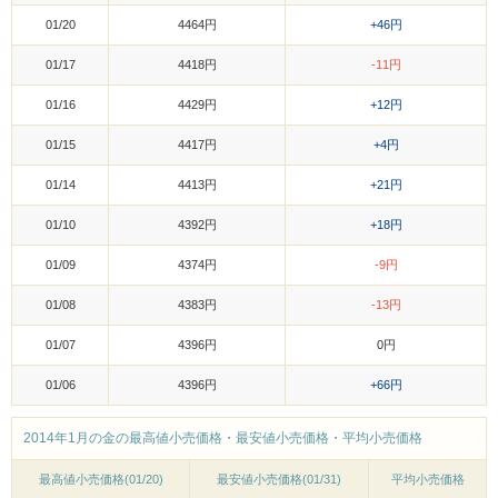
01/20
4464円
+46円
01/17
4418円
-11円
01/16
4429円
+12円
01/15
4417円
+4円
01/14
4413円
+21円
01/10
4392円
+18円
01/09
4374円
-9円
01/08
4383円
-13円
01/07
4396円
0円
01/06
4396円
+66円
2014年1月の金の最高値小売価格・最安値小売価格・平均小売価格
最高値小売価格(01/20)
最安値小売価格(01/31)
平均小売価格