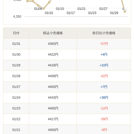
01/08
01/08
01/15
01/15
01/21
01/21
01/27
01/27
0…
0…
01/10
01/10
01/17
01/17
01/23
01/23
01/29
01/29
4,350
日付
税込小売価格
前日比小売価格
01/31
4365円
-57円
01/30
4422円
+4円
01/29
4418円
+10円
01/28
4408円
-42円
01/27
4450円
+7円
01/24
4443円
+38円
01/23
4405円
-12円
01/22
4417円
-39円
01/21
4456円
-8円