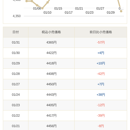
01/08
01/08
01/15
01/15
01/21
01/21
01/27
01/27
0…
0…
01/10
01/10
01/17
01/17
01/23
01/23
01/29
01/29
4,350
日付
税込小売価格
前日比小売価格
01/31
4365円
-57円
01/30
4422円
+4円
01/29
4418円
+10円
01/28
4408円
-42円
01/27
4450円
+7円
01/24
4443円
+38円
01/23
4405円
-12円
01/22
4417円
-39円
01/21
4456円
-8円