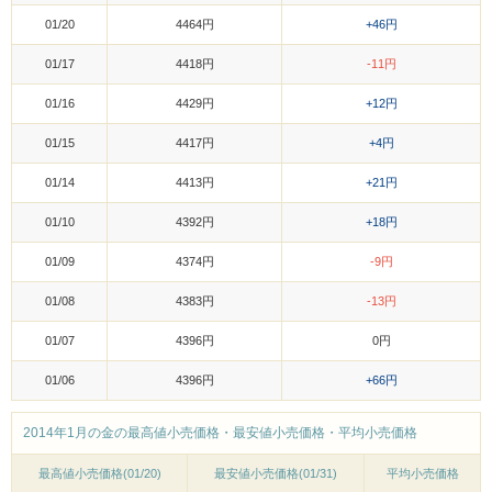
01/20
4464円
+46円
01/17
4418円
-11円
01/16
4429円
+12円
01/15
4417円
+4円
01/14
4413円
+21円
01/10
4392円
+18円
01/09
4374円
-9円
01/08
4383円
-13円
01/07
4396円
0円
01/06
4396円
+66円
2014年1月の金の最高値小売価格・最安値小売価格・平均小売価格
最高値小売価格(01/20)
最安値小売価格(01/31)
平均小売価格